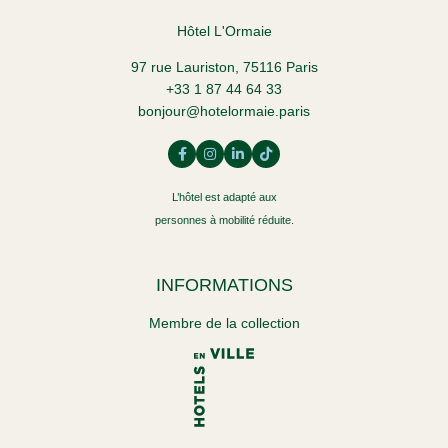
FAQ
MA RÉSERVATION
Hôtel L'Ormaie
97 rue Lauriston, 75116 Paris
RÉSERVER
+33 1 87 44 64 33
bonjour@hotelormaie.paris
L’hôtel est adapté aux
personnes à mobilité réduite.
INFORMATIONS
Membre de la collection