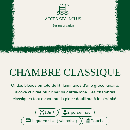
ACCÈS SPA INCLUS
Sur réservation
CHAMBRE CLASSIQUE
Ondes bleues en tête de lit, luminaires d’une grâce lunaire,
alcôve cuivrée où nicher sa garde-robe : les chambres
classiques font avant tout la place douillette à la sérénité.
13m²
2 personnes
Lit queen size (twinnable)
Douche