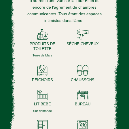
d’autres d’une vue sur la Tour Eiffel ou
encore de l’agrément de chambres
communicantes. Tous étant des espaces
intimistes dans l’âme.
PRODUITS DE
SÈCHE-CHEVEUX
TOILETTE
Terre de Mars
PEIGNOIRS
CHAUSSONS
LIT BÉBÉ
BUREAU
Sur demande