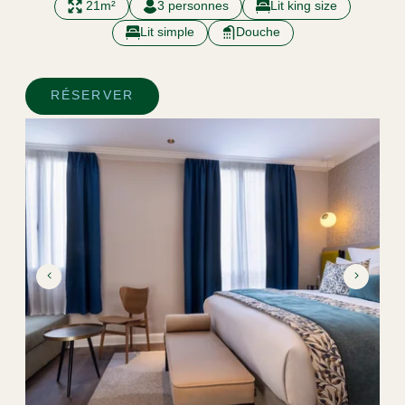
21m²
3 personnes
Lit king size
Lit simple
Douche
RÉSERVER