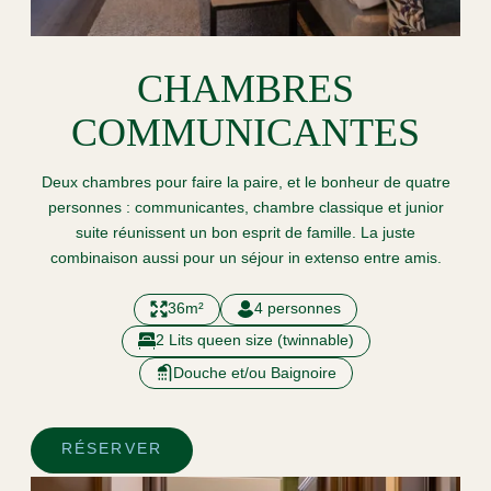
CHAMBRES
COMMUNICANTES
Deux chambres pour faire la paire, et le bonheur de quatre
personnes : communicantes, chambre classique et junior
suite réunissent un bon esprit de famille. La juste
combinaison aussi pour un séjour in extenso entre amis.
36m²
4 personnes
2 Lits queen size (twinnable)
Douche et/ou Baignoire
RÉSERVER