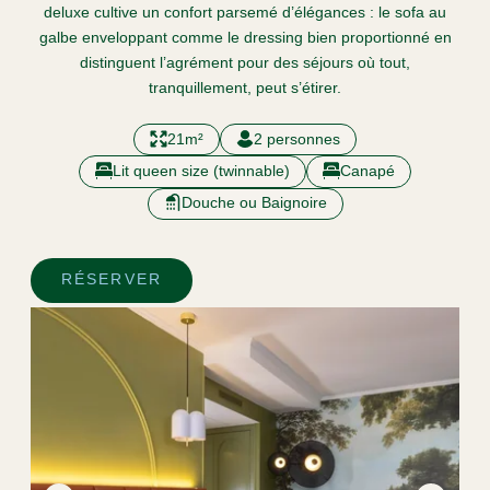
FAQ
deluxe cultive un confort parsemé d’élégances : le sofa au
MA RÉSERVATION
galbe enveloppant comme le dressing bien proportionné en
distinguent l’agrément pour des séjours où tout,
RÉSERVER
tranquillement, peut s’étirer.
21m²
2 personnes
Lit queen size (twinnable)
Canapé
Douche ou Baignoire
RÉSERVER