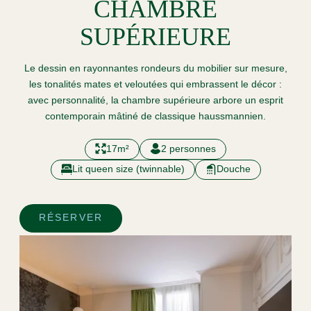
CHAMBRE
SUPÉRIEURE
Le dessin en rayonnantes rondeurs du mobilier sur mesure,
les tonalités mates et veloutées qui embrassent le décor :
avec personnalité, la chambre supérieure arbore un esprit
contemporain mâtiné de classique haussmannien.
17m²
2 personnes
Lit queen size (twinnable)
Douche
RÉSERVER